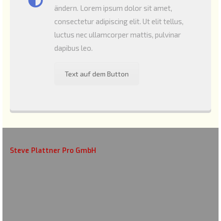
ändern. Lorem ipsum dolor sit amet,
consectetur adipiscing elit. Ut elit tellus,
luctus nec ullamcorper mattis, pulvinar
dapibus leo.
Text auf dem Button
Steve Plattner Pro GmbH