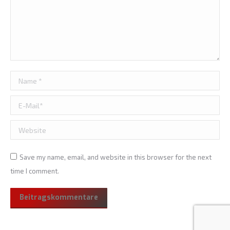
Name *
E-Mail *
Website
Save my name, email, and website in this browser for the next
time I comment.
Beitragskommentare